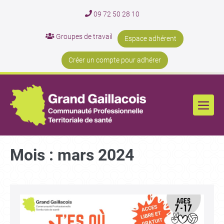
09 72 50 28 10
Groupes de travail
Espace adhérent
Créer un compte pour adhérer
Mois :
mars 2024