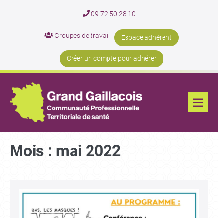
09 72 50 28 10
Groupes de travail
Espace adhérent
Créer un compte pour adhérer
Mois :
mai 2022