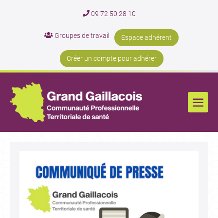
09 72 50 28 10
Groupes de travail
Espace adhérent
Créer un compte pour adhérer