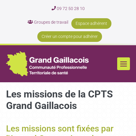
09 72 50 28 10
Groupes de travail
Espace adhérent
Créer un compte pour adhérer
Les missions de la CPTS
Grand Gaillacois
Les missions sont fixées par