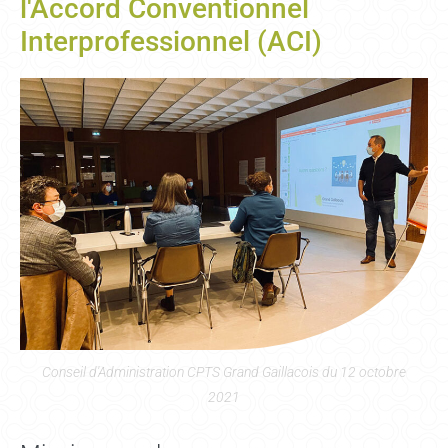
l'Accord Conventionnel
Interprofessionnel (ACI)
Conseil d'Administration CPTS Grand Gaillacois du 12 octobre
2021