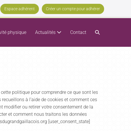
Espace adhérent
Créer un compte pour adhérer
vité physique
Actualités
Contact
e cette politique pour comprendre ce que sont les
s recueillons à l’aide de cookies et comment ces
 modifier ou retirer votre consentement de la
cter et comment nous traitons les données
sdugrandgaillacois.org [user_consent_state]