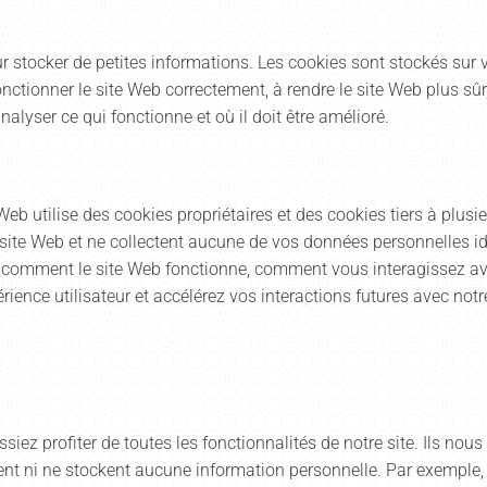
our stocker de petites informations. Les cookies sont stockés sur 
nctionner le site Web correctement, à rendre le site Web plus sûr, 
lyser ce qui fonctionne et où il doit être amélioré.
eb utilise des cookies propriétaires et des cookies tiers à plusie
te Web et ne collectent aucune de vos données personnelles ident
comment le site Web fonctionne, comment vous interagissez avec
rience utilisateur et accélérez vos interactions futures avec notr
iez profiter de toutes les fonctionnalités de notre site. Ils nous
ctent ni ne stockent aucune information personnelle. Par exempl