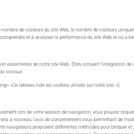
 nombre de visiteurs du site Web, le nombre de visiteurs uniques,
à comprendre et à analyser la performance du site Web et où a be
n essentielles de notre site Web. Elles incluent l’intégration de
as sociaux.
= »Ce tableau liste les cookies utilisés sur notre site. »]
rement lors de votre session de navigation, vous pouvez cliquer s
ichera à nouveau l’avis de consentement vous permettant de modifi
nts navigateurs proposent différentes méthodes pour bloquer et s