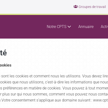
Groupes de travail
Notre CPTS
Annuaire
Acti
ité
cookies
e sont les cookies et comment nous les utilisons. Vous devez lir
ookies que nous utilisons, c’est-à-dire les informations que nou
es préférences en matière de cookies. Vous pouvez à tout moment
voir plus sur qui nous sommes, comment vous pouvez nous conta
ité.Votre consentement s’applique aux domaine suivant : www.cpt