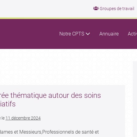
Groupes de travail
Notre CPTS
Annuaire
Acti
rée thématique autour des soins
iatifs
 le
11 décembre 2024
ames et Messieurs,Professionnels de santé et