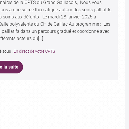
enaires de la CPTS du Grand Gaillacois, Nous vous
ons à une soirée thématique autour des soins palliatifs
es soins aux défunts Le mardi 28 janvier 2025 à
Salle polyvalente du CH de Gaillac Au programme : Les
 palliatifs dans un parcours gradué et coordonné avec
ifférents acteurs du[…]
é sous :
En direct de votre CPTS
e la suite