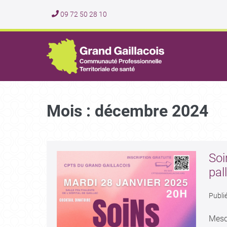
09 72 50 28 10
Mois :
décembre 2024
Soi
pall
Publié
Mesd