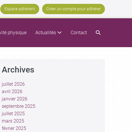
Espace adhérent
Créer un compte pour adhérer
vité physique
Actualités
Contact
Archives
juillet 2026
avril 2026
janvier 2026
septembre 2025
juillet 2025
mars 2025
février 2025