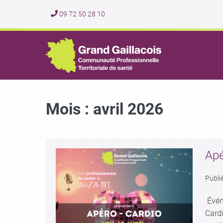
09 72 50 28 10
Mois :
avril 2026
Apé
Publié
Évén
Card