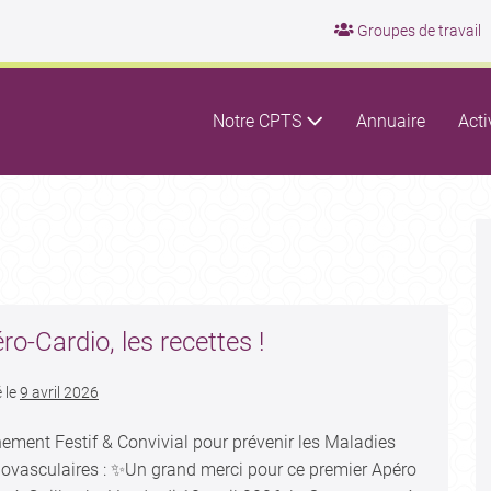
Groupes de travail
Notre CPTS
Annuaire
Acti
ro-Cardio, les recettes !
 le
9 avril 2026
ement Festif & Convivial pour prévenir les Maladies
iovasculaires : ✨Un grand merci pour ce premier Apéro