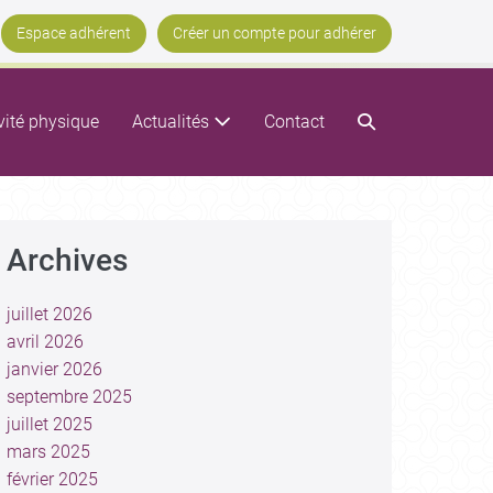
Espace adhérent
Créer un compte pour adhérer
vité physique
Actualités
Contact
Archives
juillet 2026
avril 2026
janvier 2026
septembre 2025
juillet 2025
mars 2025
février 2025