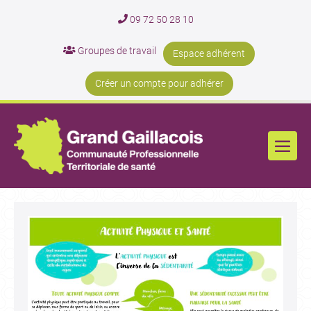
09 72 50 28 10
Groupes de travail
Espace adhérent
Créer un compte pour adhérer