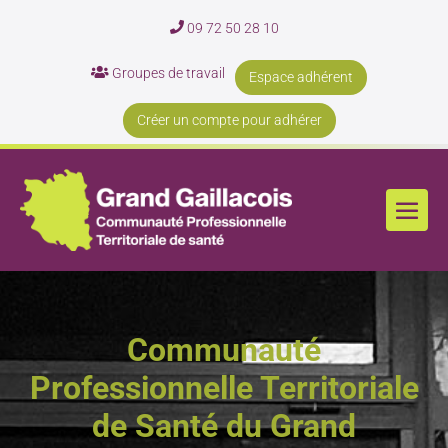
09 72 50 28 10
Groupes de travail
Espace adhérent
Créer un compte pour adhérer
Communauté
Professionnelle Territoriale
de Santé du Grand