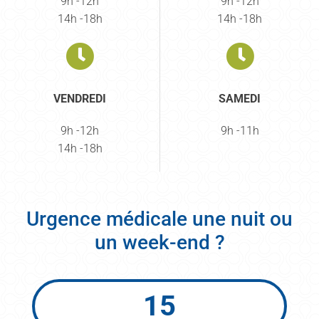
9h -12h
9h -12h
14h -18h
14h -18h
VENDREDI
SAMEDI
9h -12h
9h -11h
14h -18h
Urgence médicale une nuit ou
un week-end ?
15