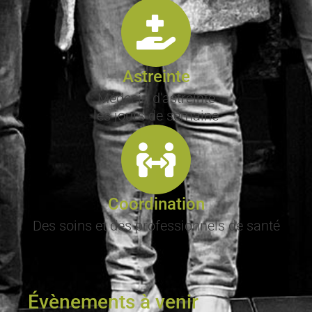
Astreinte
Médecin d'astreinte
les jours de semaine
Coordination
Des soins et des professionnels de santé
Évènements à venir