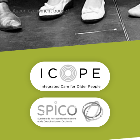
Aucun événement trouvé !